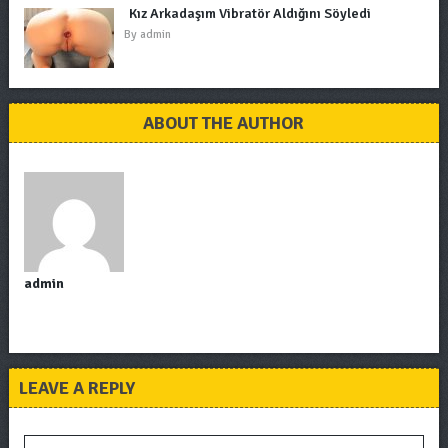
Kız Arkadaşım Vibratör Aldığını Söyledi
By
admin
ABOUT THE AUTHOR
admin
LEAVE A REPLY