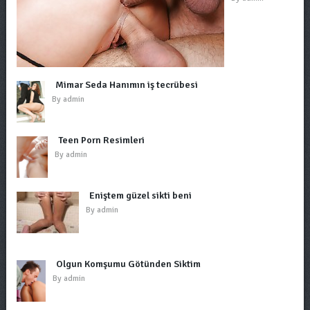
Mimar Seda Hanımın iş tecrübesi
By
admin
Teen Porn Resimleri
By
admin
Eniştem güzel sikti beni
By
admin
Olgun Komşumu Götünden Siktim
By
admin