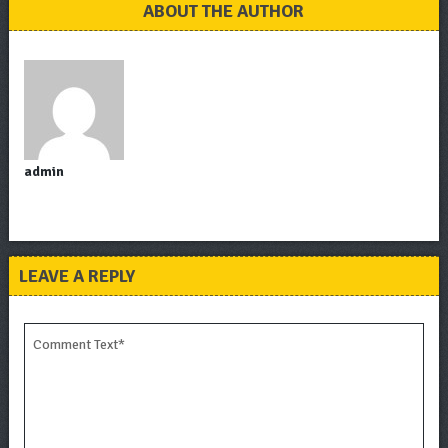
ABOUT THE AUTHOR
admin
LEAVE A REPLY