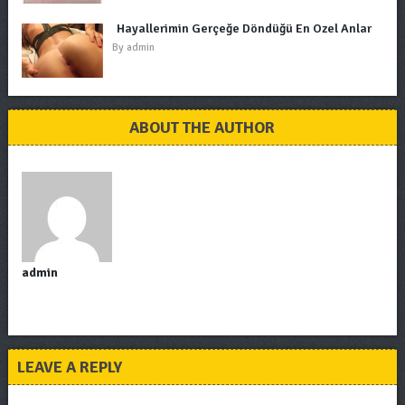
Hayallerimin Gerçeğe Döndüğü En Özel Anlar
By
admin
ABOUT THE AUTHOR
admin
LEAVE A REPLY