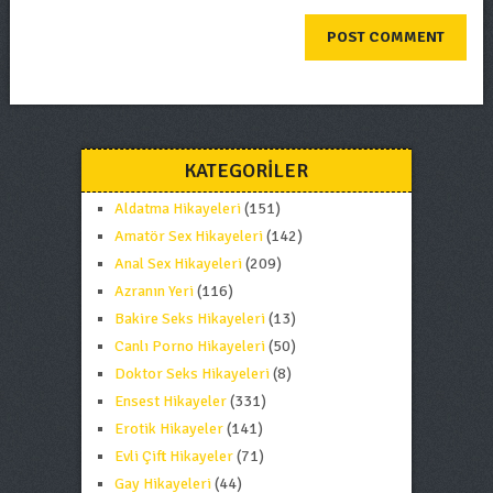
KATEGORILER
Aldatma Hikayeleri
(151)
Amatör Sex Hikayeleri
(142)
Anal Sex Hikayeleri
(209)
Azranın Yeri
(116)
Bakire Seks Hikayeleri
(13)
Canlı Porno Hikayeleri
(50)
Doktor Seks Hikayeleri
(8)
Ensest Hikayeler
(331)
Erotik Hikayeler
(141)
Evli Çift Hikayeler
(71)
Gay Hikayeleri
(44)