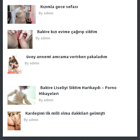
Kızımla gece sefası
By
admin
Bakire kızı evime çağırıp siktim
By
admin
üvey annemi amcama verirken yakaladım
By
admin
Bakire Liseliyi Siktim Harikaydı – Porno
Hikayeleri
By
admin
Kardeşimi ilk milli olma dakkilari gelmişti
By
admin