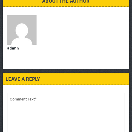
ABOUT THE AUTHOR
admin
LEAVE A REPLY